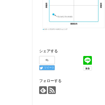
シェアする
ツイート
フォローする