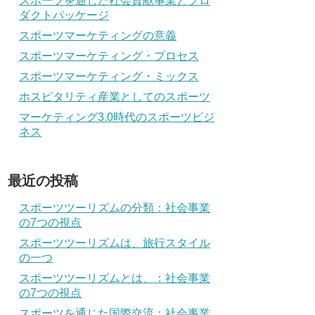
スポーツを通じた社会貢献事業とプロ
ダクトパッケージ
スポーツマーケティングの意義
スポーツマーケティング・プロセス
スポーツマーケティング・ミックス
ホスピタリティ産業としてのスポーツ
マーケティング3.0時代のスポーツビジ
ネス
最近の投稿
スポーツツーリズムの分類：社会事業
の7つの視点
スポーツツーリズムは、旅行スタイル
の一つ
スポーツツーリズムとは、：社会事業
の7つの視点
スポーツを通じた国際交流：社会事業