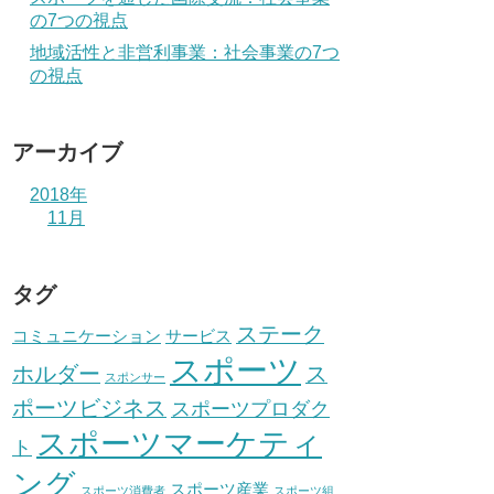
の7つの視点
地域活性と非営利事業：社会事業の7つ
の視点
アーカイブ
2018年
11月
タグ
ステーク
コミュニケーション
サービス
スポーツ
ホルダー
ス
スポンサー
ポーツビジネス
スポーツプロダク
スポーツマーケティ
ト
ング
スポーツ産業
スポーツ消費者
スポーツ組