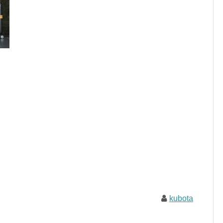
kubota