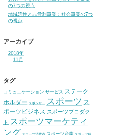
の7つの視点
地域活性と非営利事業：社会事業の7つ
の視点
アーカイブ
2018年
11月
タグ
ステーク
コミュニケーション
サービス
スポーツ
ホルダー
ス
スポンサー
ポーツビジネス
スポーツプロダク
スポーツマーケティ
ト
ング
スポーツ産業
スポーツ消費者
スポーツ組