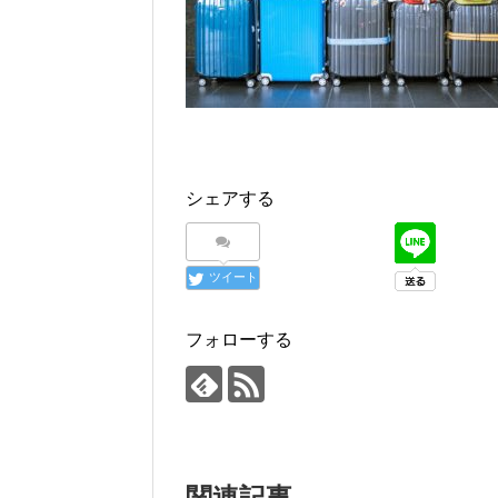
シェアする
ツイート
フォローする
関連記事