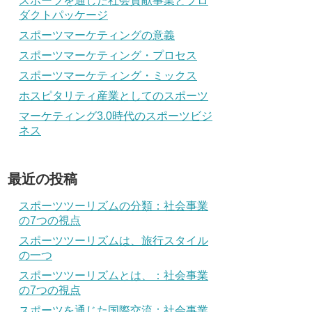
スポーツを通じた社会貢献事業とプロ
ダクトパッケージ
スポーツマーケティングの意義
スポーツマーケティング・プロセス
スポーツマーケティング・ミックス
ホスピタリティ産業としてのスポーツ
マーケティング3.0時代のスポーツビジ
ネス
最近の投稿
スポーツツーリズムの分類：社会事業
の7つの視点
スポーツツーリズムは、旅行スタイル
の一つ
スポーツツーリズムとは、：社会事業
の7つの視点
スポーツを通じた国際交流：社会事業