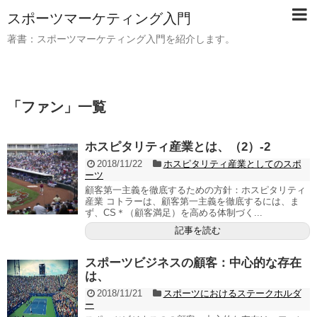
スポーツマーケティング入門
著書：スポーツマーケティング入門を紹介します。
「
ファン
」
一覧
ホスピタリティ産業とは、（2）-2
2018/11/22
ホスピタリティ産業としてのスポ
ーツ
顧客第一主義を徹底するための方針：ホスピタリティ
産業 コトラーは、顧客第一主義を徹底するには、ま
ず、CS＊（顧客満足）を高める体制づく...
記事を読む
スポーツビジネスの顧客：中心的な存在
は、
2018/11/21
スポーツにおけるステークホルダ
ー