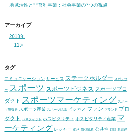
地域活性と非営利事業：社会事業の7つの視点
アーカイブ
2018年
11月
タグ
ステークホルダー
コミュニケーション
サービス
スポンサ
スポーツ
スポーツビジネス
スポーツプロ
ー
スポーツマーケティング
ダクト
スポー
ファン
プロ
スポーツ産業
ビジネス
ツ消費者
スポーツ組織
ブランド
マ
ダクト
ホスピタリティ
ホスピタリティ産業
ベネフィット
ーケティング
レジャー
公共性
価格
価格戦略
戦略
教育産