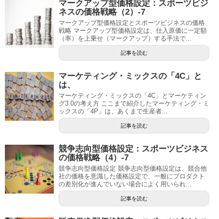
マークアップ型価格設定：スポーツビジ
ネスの価格戦略（2）-7
マークアップ型価格設定とスポーツビジネスの価格
戦略 マークアップ型価格設定は、仕入原価に一定額
（率）を上乗せ（マークアップ）する手法で...
記事を読む
マーケティング・ミックスの「4C」と
は、
マーケティング・ミックスの「4C」とマーケティン
グ3.0の考え方 ここまで紹介したマーケティング・ミ
ックスの「4P」は、あくまで生産者...
記事を読む
競争志向型価格設定：スポーツビジネス
の価格戦略（4）-7
競争志向型価格設定 競争志向型価格設定は、競合他
社の価格を意識した価格設定で、一般にプロダクト
の差別化が進んでいない場合によく用いられ...
記事を読む