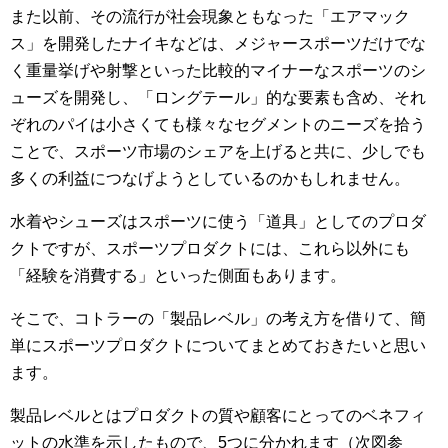
また以前、その流行が社会現象ともなった「エアマック
ス」を開発したナイキなどは、メジャースポーツだけでな
く重量挙げや射撃といった比較的マイナーなスポーツのシ
ューズを開発し、「ロングテール」的な要素も含め、それ
ぞれのパイは小さくても様々なセグメントのニーズを拾う
ことで、スポーツ市場のシェアを上げると共に、少しでも
多くの利益につなげようとしているのかもしれません。
水着やシューズはスポーツに使う「道具」としてのプロダ
クトですが、スポーツプロダクトには、これら以外にも
「経験を消費する」といった側面もあります。
そこで、コトラーの「製品レベル」の考え方を借りて、簡
単にスポーツプロダクトについてまとめておきたいと思い
ます。
製品レベルとはプロダクトの質や顧客にとってのベネフィ
ットの水準を示したもので、5つに分かれます（次図参