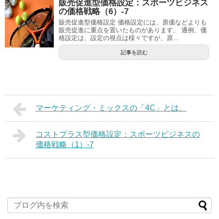
販売促進型価格設定：スポーツビジネス
の価格戦略（6）-7
販売促進型価格設定 価格設定には、原価などよりも
販売促進に重点を置いたものがあります。 通例、価
格設定は、設定の視点は様々ですが、原...
記事を読む
マーケティング・ミックスの「4C」とは、
コストプラス型価格設定：スポーツビジネスの
価格戦略（1）-7