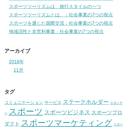
スポーツツーリズムは、旅行スタイルの一つ
スポーツツーリズムとは、：社会事業の7つの視点
スポーツを通じた国際交流：社会事業の7つの視点
地域活性と非営利事業：社会事業の7つの視点
アーカイブ
2018年
11月
タグ
ステークホルダー
コミュニケーション
サービス
スポンサ
スポーツ
スポーツビジネス
スポーツプロ
ー
スポーツマーケティング
ダクト
スポー