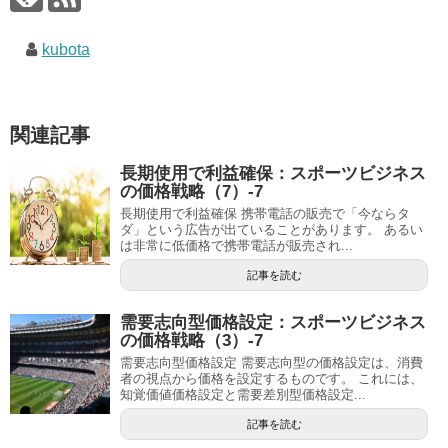
kubota
関連記事
長期使用で利益確保：スポーツビジネス
の価格戦略（7）-7
長期使用で利益確保 携帯電話の販売で「今ならタ
ダ」という広告が出ていることがあります。 あるい
は非常に低価格で携帯電話が販売され...
記事を読む
需要志向型価格設定：スポーツビジネス
の価格戦略（3）-7
需要志向型価格設定 需要志向型の価格設定は、消費
者の視点から価格を設定するものです。 これには、
知覚価値価格設定と需要差別型価格設定...
記事を読む