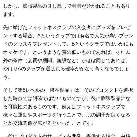
しかし、膨張製品の良し悪しで明暗が分かれることもあり
ます。
先に挙げたフィットネスクラブの入会者にグッズをプレゼ
ントする場合、Aというクラブでは有名で人気が高いブラン
ドのグッズをプレゼントして、Bというクラブではいかにも
オマケです、というような質の低いものであれば、それ以
外の条件（会費や期間、施設など）がほぼ同じであれば、
やはりAのクラブが選ばれる確率がかなり高くなるでしょ
う。
そして第5レベルの「潜在製品」は、そのプロダクトを選択
した時点では明確ではないものですが、後に膨張製品にな
る可能性のあるものです。例えばフィットネスクラブで
様々な運動やスポーツを行うことで、肌の調子が良くなる
とか交流関係が広がるといったことです。
一般にプロダクトやサービスを開発、提供する場合、中核