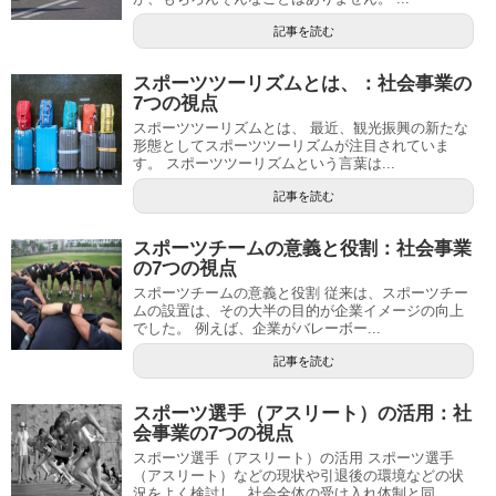
記事を読む
スポーツツーリズムとは、：社会事業の
7つの視点
スポーツツーリズムとは、 最近、観光振興の新たな
形態としてスポーツツーリズムが注目されていま
す。 スポーツツーリズムという言葉は...
記事を読む
スポーツチームの意義と役割：社会事業
の7つの視点
スポーツチームの意義と役割 従来は、スポーツチー
ムの設置は、その大半の目的が企業イメージの向上
でした。 例えば、企業がバレーボー...
記事を読む
スポーツ選手（アスリート）の活用：社
会事業の7つの視点
スポーツ選手（アスリート）の活用 スポーツ選手
（アスリート）などの現状や引退後の環境などの状
況をよく検討し、社会全体の受け入れ体制と同...