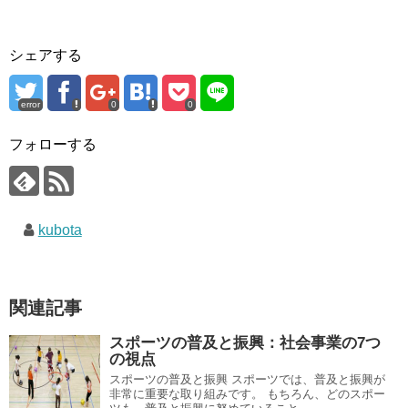
シェアする
error
0
0
フォローする
kubota
関連記事
スポーツの普及と振興：社会事業の7つ
の視点
スポーツの普及と振興 スポーツでは、普及と振興が
非常に重要な取り組みです。 もちろん、どのスポー