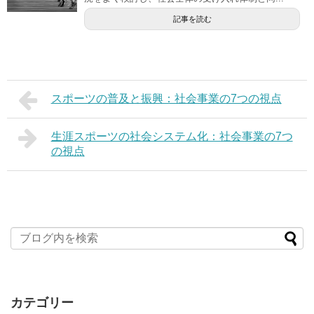
記事を読む
スポーツの普及と振興：社会事業の7つの視点
生涯スポーツの社会システム化：社会事業の7つ
の視点
カテゴリー