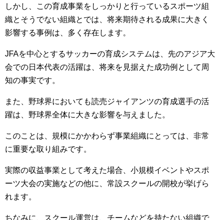
しかし、この育成事業をしっかりと行っているスポーツ組
織とそうでない組織とでは、将来期待される成果に大きく
影響する事例は、多く存在します。
JFAを中心とするサッカーの育成システムは、先のアジア大
会での日本代表の活躍は、将来を見据えた成功例として周
知の事実です。
また、野球界においても読売ジャイアンツの育成選手の活
躍は、野球界全体に大きな影響を与えました。
このことは、規模にかかわらず事業組織にとっては、非常
に重要な取り組みです。
実際の収益事業として考えた場合、小規模イベントやスポ
ーツ大会の実施などの他に、常設スクールの開校が挙げら
れます。
ちなみに、スクール運営は、チームなどを持たない組織で