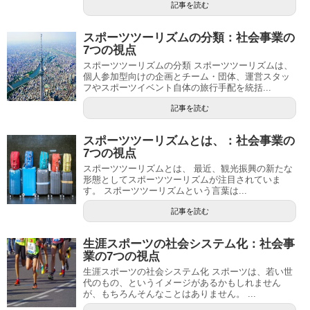
記事を読む
スポーツツーリズムの分類：社会事業の
7つの視点
スポーツツーリズムの分類 スポーツツーリズムは、
個人参加型向けの企画とチーム・団体、運営スタッ
フやスポーツイベント自体の旅行手配を統括...
記事を読む
スポーツツーリズムとは、：社会事業の
7つの視点
スポーツツーリズムとは、 最近、観光振興の新たな
形態としてスポーツツーリズムが注目されていま
す。 スポーツツーリズムという言葉は...
記事を読む
生涯スポーツの社会システム化：社会事
業の7つの視点
生涯スポーツの社会システム化 スポーツは、若い世
代のもの、というイメージがあるかもしれません
が、もちろんそんなことはありません。 ...