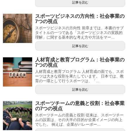
記事を読む
スポーツビジネスの方向性：社会事業の
7つの視点
スポーツビジネスの方向性 前章までは、本書のサブ
タイトルの一つである「スポーツビジネスの実践的
理解」に関する基本的な考え方や方法をマー...
記事を読む
人材育成と教育プログラム：社会事業の
7つの視点
人材育成と教育プログラム 人材育成の面でも、スポ
ーツは大きな役割を果たしています。 日本では、教
育の一環として行うスポーツは、「...
記事を読む
スポーツチームの意義と役割：社会事業
の7つの視点
スポーツチームの意義と役割 従来は、スポーツチー
ムの設置は、その大半の目的が企業イメージの向上
でした。 例えば、企業がバレーボー...