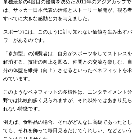
単独最多の4度目の優勝を決めた2011年のアジアカップで
は、サッカー日本代表の活躍とストーリー展開が、観る者
すべてに大きな感動と力を与えました。
スポーツには、このように計り知れない価値を生み出すパ
ワーがあるのです。
「参加型」の消費者は、自分がスポーツをしてストレスを
解消する、技術の向上を図る、仲間との交流を楽しむ、自
分の体型を維持（向上）させるといったベネフィットを求
めています。
このようなベネフィットの多様性は、エンタテイメント分
野では比較的多く見られますが、それ以外ではあまり見ら
れない特徴です。
例えば、食料品の場合、それがどんなに高級であったとし
ても、それを飾って毎日見るだけでうれしい、などという
ことはありませんね。