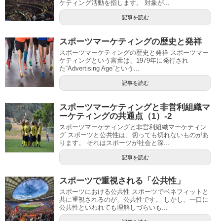
ケティング活動を指します。 対象が...
記事を読む
スポーツマーケティングの歴史と発祥
スポーツマーケティングの歴史と発祥 スポーツマー
ケティングという言葉は、1979年に発行され
た“Advertising Age”という...
記事を読む
スポーツマーケティングと非営利組織マ
ーケティングの共通点（1）-2
スポーツマーケティングと非営利組織マーケティン
グ スポーツと公共性は、切っても切れないものがあ
ります。 それはスポーツが社会と深...
記事を読む
スポーツで重視される「公共性」
スポーツにおける公共性 スポーツでベネフィットと
共に重視されるのが、公共性です。 しかし、一口に
公共性といわれても理解しづらいも...