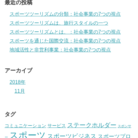
最近の投稿
スポーツツーリズムの分類：社会事業の7つの視点
スポーツツーリズムは、旅行スタイルの一つ
スポーツツーリズムとは、：社会事業の7つの視点
スポーツを通じた国際交流：社会事業の7つの視点
地域活性と非営利事業：社会事業の7つの視点
アーカイブ
2018年
11月
タグ
ステークホルダー
コミュニケーション
サービス
スポンサ
スポーツ
スポーツビジネス
スポーツプロ
ー