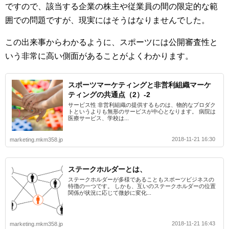
ですので、該当する企業の株主や従業員の間の限定的な範
囲での問題ですが、現実にはそうはなりませんでした。
この出来事からわかるように、スポーツには公開審査性と
いう非常に高い側面があることがよくわかります。
スポーツマーケティングと非営利組織マーケ
ティングの共通点（2）-2
サービス性 非営利組織の提供するものは、物的なプロダク
トというよりも無形のサービスが中心となります。 病院は
医療サービス、学校は...
2018-11-21 16:30
marketing.mkm358.jp
ステークホルダーとは、
ステークホルダーが多様であることもスポーツビジネスの
特徴の一つです。 しかも、互いのステークホルダーの位置
関係が状況に応じて微妙に変化...
2018-11-21 16:43
marketing.mkm358.jp