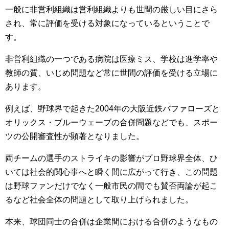
一般に非営利組織は営利組織よりも世間の厳しい目にさら
され、常に評価を受ける対象になっているということで
す。
非営利組織の一つである病院は医療ミス、学校は進学率や
教師の質、いじめ問題など常に世間の評価を受ける立場に
あります。
例えば、野球界で起きた2004年の大阪近鉄バファローズと
オリックス・ブルーウェーブの合併問題などでも、スポー
ツの公開審査性が顕著となりました。
両チームの選手のストライキの影響がプロ野球界全体、ひ
いては社会的関心事へと瞬く間に広がって行き、この問題
は野球ファンだけでなく一般市民の間でも賛否両論が起こ
るなど社会全体の問題として取り上げられました。
本来、球団同士の合併は企業間における合併のようなもの