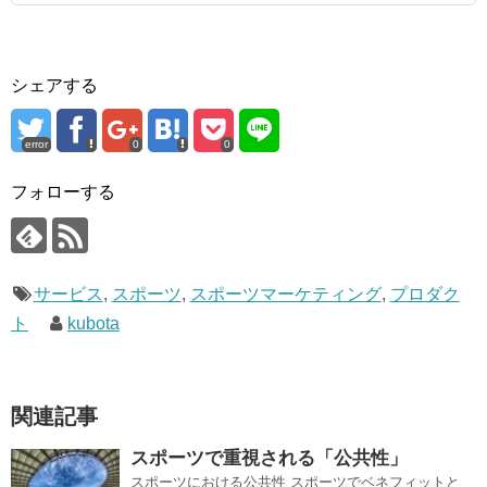
シェアする
error
0
0
フォローする
サービス
,
スポーツ
,
スポーツマーケティング
,
プロダク
ト
kubota
関連記事
スポーツで重視される「公共性」
スポーツにおける公共性 スポーツでベネフィットと