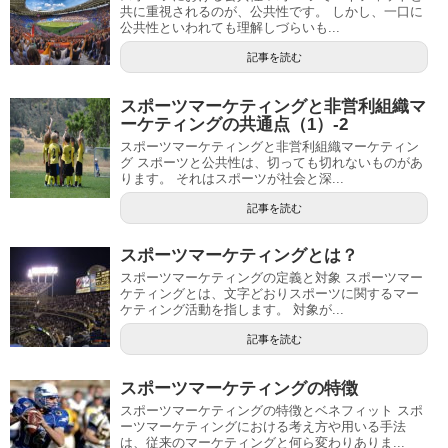
共に重視されるのが、公共性です。 しかし、一口に
公共性といわれても理解しづらいも...
記事を読む
スポーツマーケティングと非営利組織マ
ーケティングの共通点（1）-2
スポーツマーケティングと非営利組織マーケティン
グ スポーツと公共性は、切っても切れないものがあ
ります。 それはスポーツが社会と深...
記事を読む
スポーツマーケティングとは？
スポーツマーケティングの定義と対象 スポーツマー
ケティングとは、文字どおりスポーツに関するマー
ケティング活動を指します。 対象が...
記事を読む
スポーツマーケティングの特徴
スポーツマーケティングの特徴とベネフィット スポ
ーツマーケティングにおける考え方や用いる手法
は、従来のマーケティングと何ら変わりありま...