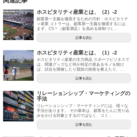
関連記事
ホスピタリティ産業とは、（2）-2
顧客第一主義を徹底するための方針：ホスピタリテ
ィ産業 コトラーは、顧客第一主義を徹底するには、
まず、CS＊（顧客満足）を高める体制づく...
記事を読む
ホスピタリティ産業とは、（1）-2
ホスピタリティ産業の主力商品 スポーツビジネスで
は、関連グッズなど何か特定の形あるモノを除け
ば、試合を開催したり競技の技術を教えたり、...
記事を読む
リレーションシップ・マーケティングの
手法
リレーションシップ・マーケティングには、様々な
手法があります。 その基本は、顧客をたんに売り込
みをかける対象とするのではなく、コミ...
記事を読む