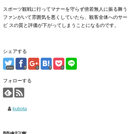
スポーツ観戦に行ってマナーを守らず傍若無人に振る舞う
ファンがいて雰囲気を悪くしていたら、観客全体へのサー
ビ スの質と評価が下がってしまうことになるのです。
シェアする
error
0
0
フォローする
kubota