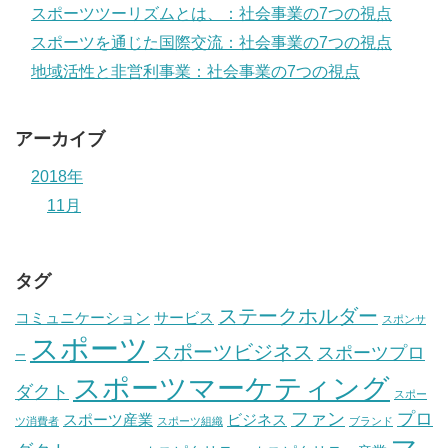
スポーツツーリズムとは、：社会事業の7つの視点
スポーツを通じた国際交流：社会事業の7つの視点
地域活性と非営利事業：社会事業の7つの視点
アーカイブ
2018年
11月
タグ
ステークホルダー
コミュニケーション
サービス
スポンサ
スポーツ
スポーツビジネス
スポーツプロ
ー
スポーツマーケティング
ダクト
スポー
ファン
プロ
スポーツ産業
ビジネス
ツ消費者
スポーツ組織
ブランド