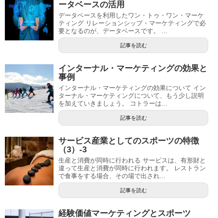
ータベースの活用
データベースを利用したワン・トゥ・ワン・マーケ
ティング リレーションシップ・マーケティングで必
要となるのが、データベースです。 ...
記事を読む
インターナル・マーケティングの効果と
事例
インターナル・マーケティングの効果について イン
ターナル・マーケティングについて、もう少し説明
を加えていきましょう。 コトラーは...
記事を読む
サービス産業としてのスポーツの特徴
（3）-3
生産と消費が同時に行われる サービスは、有形財と
違って生産と消費が同時に行われます。 レストラン
で食事をする場合、その場で出され...
記事を読む
経験価値マーケティングとスポーツ