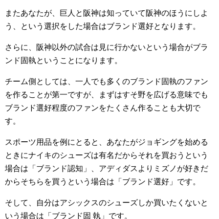
またあなたが、巨人と阪神は知っていて阪神のほうにしよ
う、という選択をした場合はブランド選好となります。
さらに、阪神以外の試合は見に行かないという場合がブラ
ンド固執ということになります。
チーム側としては、一人でも多くのブランド固執のファン
を作ることが第一ですが、まずはすそ野を広げる意味でも
ブランド選好程度のファンをたくさん作ることも大切で
す。
スポーツ用品を例にとると、あなたがジョギングを始める
ときにナイキのシューズは有名だからそれを買おうという
場合は「ブランド認知」、アディダスよりミズノが好きだ
からそちらを買うという場合は「ブランド選好」です。
そして、自分はアシックスのシューズしか買いたくないと
いう場合は「ブランド固 執」です。