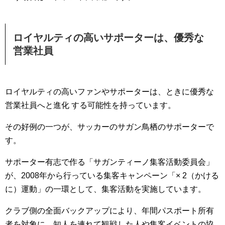
ロイヤルティの高いサポーターは、優秀な
営業社員
ロイヤルティの高いファンやサポーターは、ときに優秀な
営業社員へと進化 する可能性を持っています。
その好例の一つが、サッカーのサガン鳥栖のサポーターで
す。
サポーター有志で作る「サガンティーノ集客活動委員会」
が、2008年から行っている集客キャンペーン「× 2（かける
に）運動」の一環として、集客活動を実施しています。
クラブ側の全面バックアップにより、年間パスポート所有
者を対象に、知人を連れて観戦した人や集客イベントの協