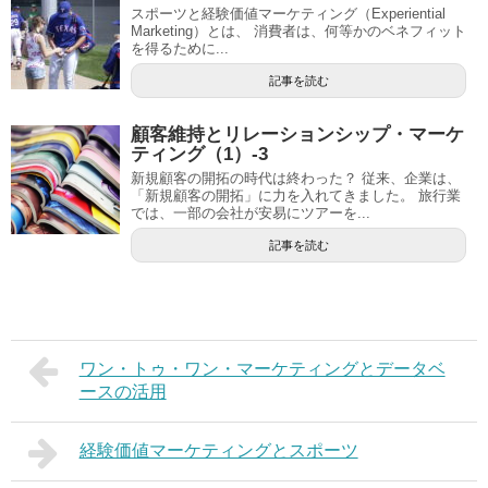
スポーツと経験価値マーケティング（Experiential
Marketing）とは、 消費者は、何等かのベネフィット
を得るために...
記事を読む
顧客維持とリレーションシップ・マーケ
ティング（1）-3
新規顧客の開拓の時代は終わった？ 従来、企業は、
「新規顧客の開拓」に力を入れてきました。 旅行業
では、一部の会社が安易にツアーを...
記事を読む
ワン・トゥ・ワン・マーケティングとデータベ
ースの活用
経験価値マーケティングとスポーツ